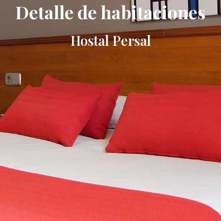
Detalle de habitaciones
ES
Hostal Persal