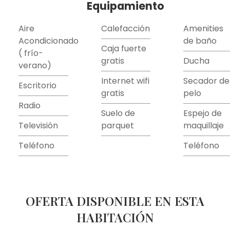
Equipamiento
Aire
Calefacción
Amenities
Acondicionado
de baño
Caja fuerte
( frío-
gratis
Ducha
verano)
Internet wifi
Secador de
Escritorio
gratis
pelo
Radio
Suelo de
Espejo de
Televisión
parquet
maquillaje
Teléfono
Teléfono
OFERTA DISPONIBLE EN ESTA
HABITACIÓN